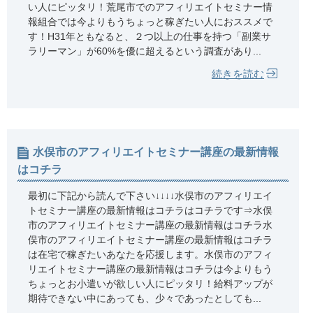
い人にピッタリ！荒尾市でのアフィリエイトセミナー情
報組合では今よりもうちょっと稼ぎたい人におススメで
す！H31年ともなると、２つ以上の仕事を持つ「副業サ
ラリーマン」が60%を優に超えるという調査があり...
続きを読む
水俣市のアフィリエイトセミナー講座の最新情報
はコチラ
最初に下記から読んで下さい↓↓↓↓水俣市のアフィリエイ
トセミナー講座の最新情報はコチラはコチラです⇒水俣
市のアフィリエイトセミナー講座の最新情報はコチラ水
俣市のアフィリエイトセミナー講座の最新情報はコチラ
は在宅で稼ぎたいあなたを応援します。水俣市のアフィ
リエイトセミナー講座の最新情報はコチラは今よりもう
ちょっとお小遣いが欲しい人にピッタリ！給料アップが
期待できない中にあっても、少々であったとしても...