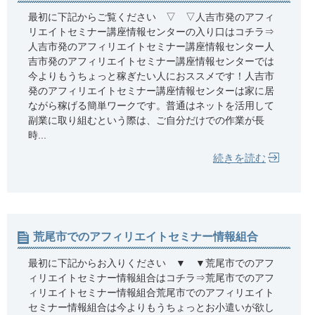
最初に下記からご覧ください ▽ ▽人吉市発のアフィ
リエイトセミナー講座情報センターの入り口はコチラ⇒
人吉市発のアフィリエイトセミナー講座情報センター人
吉市発のアフィリエイトセミナー講座情報センターでは
今よりもうちょっと稼ぎたい人におススメです！人吉市
発のアフィリエイトセミナー講座情報センターは家に居
ながら稼げる簡単ワークです。普通はネットを活用して
副業に取り組むという際は、ご自分だけでの作業が長
時...
続きを読む
荒尾市でのアフィリエイトセミナー情報組合
最初に下記からお入りください ▼ ▼荒尾市でのアフ
ィリエイトセミナー情報組合はコチラ⇒荒尾市でのアフ
ィリエイトセミナー情報組合荒尾市でのアフィリエイト
セミナー情報組合は今よりもうちょっとお小遣いが欲し