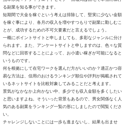
る副業を知る事ができます。
短期間で大金を稼ぐという考えは排除して、堅実に少ない金額
を稼ぐ事により、各月の収入を増やすつもりで副業に勤しむこ
とが、成功するための不可欠要素だと言えるでしょう。
一概にポイントサイトと申しましても、多彩なジャンルに分け
られます。また、アンケートサイトと申しますのは、色々な質
問などに回答することによって、お小遣い稼ぎが可能になると
いうものです。
何を根拠にして在宅ワークを選んだ方がいいのか？適正かつ容
易な方法は、信用のおけるランキング順位や評判が掲載されて
いるネットサイトを比較対象してみることだと考えます。
景気がなかなか上向かない中、多少でも収入金額を多くしたい
と思いますよね。そういった背景もあるので、男女関係なく人
気のある副業をランキング一覧の形にしましたので閲覧くださ
い。
チャレンジしないことには一歩も進まないし、結果も出ませ