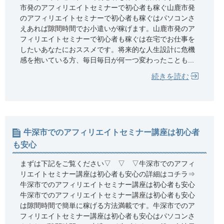
市発のアフィリエイトセミナーで初心者も稼ぐ山鹿市発
のアフィリエイトセミナーで初心者も稼ぐはパソコンさ
えあれば隙間時間でお小遣いが稼げます。山鹿市発のア
フィリエイトセミナーで初心者も稼ぐは在宅でお仕事を
したいあなたにおススメです。将来的な人生設計に危機
感を抱いている方、毎日毎日が何一つ変わったことも...
続きを読む
牛深市でのアフィリエイトセミナー講座は初心者
も安心
まずは下記をご覧ください▽ ▽ ▽牛深市でのアフィ
リエイトセミナー講座は初心者も安心の詳細はコチラ⇒
牛深市でのアフィリエイトセミナー講座は初心者も安心
牛深市でのアフィリエイトセミナー講座は初心者も安心
は隙間時間で簡単に稼げる方法満載です。牛深市でのア
フィリエイトセミナー講座は初心者も安心はパソコンさ