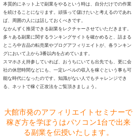
本質的にネット上で副業をやるという時は、自分だけでの作業
を続けることになります。頑張って儲けたいと考えるのであれ
ば、周囲の人には話しておくべきです。
なかんずく推奨できる副業をレクチャーさせていただきます。
多々ある副業に関するランキングサイトを確かめると、詰まる
ところ中古品の転売業やブログアフィリエイトが、各ランキン
グにおいて上から3番以内を占めています。
スマホさえ持参していれば、おうちにいても出先でも、更に会
社の休憩時間などにも、一定レベルの収入を稼ぐという事も可
能な時代になったのです。知識がない人でもチャレンジでき
る、ネットで稼ぐ正攻法をご覧頂きましょう。
大館市発のアフィリエイトセミナーで
稼ぎ方を学ぼうはパソコン1台で出来
る副業を伝授いたします。