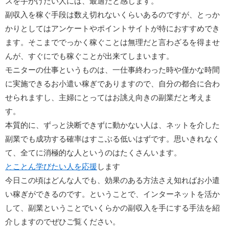
スを手がけたい人には、最適だと感じます。
副収入を稼ぐ手段は数え切れないくらいあるのですが、とっか
かりとしてはアンケートやポイントサイトが特におすすめでき
ます。そこまででっかく稼ぐことは無理だと言わざるを得ませ
んが、すぐにでも稼ぐことが出来てしまいます。
モニターの仕事というものは、一仕事終わった時や僅かな時間
に実施できるお小遣い稼ぎでありますので、自分の都合に合わ
せられますし、主婦にとってはお誂え向きの副業だと考えま
す。
本質的に、ずっと決断できずに動かない人は、ネットを介した
副業でも成功する確率はすこぶる低いはずです。思いきれなく
て、全てに消極的な人というのはたくさんいます。
とことん学びたい人を応援
します
今日この頃はどんな人でも、効果のある方法さえ知ればお小遣
い稼ぎができるのです。ということで、インターネットを活か
して、副業ということでいくらかの副収入を手にする手法を紹
介しますのでぜひご覧ください。