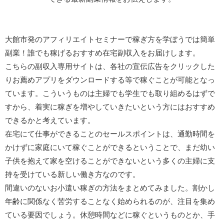
大館市発のアフィリエイトセミナーで稼ぎ方を学ぼうでは簡単
副業！誰でも稼げるおすすめ在宅副収入をお届けします。
こちらの副収入専用サイトは、各社の宣伝広告をクリックした
りお薦めアプリをダウンロードする等で稼ぐことが可能となっ
ています。こういうものは主婦でも学生でも取り組めるはずで
すから、着実に稼ぎを増やしていきたいという方にはおすすめ
できるかと考えています。
在宅にて仕事ができることのセールスポイントは、通勤時間を
かけずに家庭にいて稼ぐことができるということで、まだ幼い
子供を抱えて家を空けることができないという多くの主婦に支
持を受けている新しい働き方なのです。
間違いのないお小遣い稼ぎの方法をまとめてみました。割かし
年齢に関係なく苦労することなく始められるのが、注目を集め
ている要因でしょう。休憩時間などに稼ぐというものとか、手