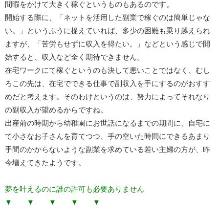
間暇をかけて大きく稼ぐというものもあるのです。
開始する際に、「ネットを活用した副業で稼ぐのは簡単じゃな
い。」というふうに捉えていれば、多少の困難も乗り越えられ
ますが、「苦労もせずに収入を得たい。」などという感じで開
始すると、収入など全く期待できません。
在宅ワークにて稼ぐというのも決して悪いことではなく、むし
ろこの先は、在宅でできる仕事で副収入を手にするのがおすす
めだと考えます。そのわけというのは、努力によってそれなり
の副収入が望めるからですね。
出産前の時期から幼稚園にお世話になるまでの期間に、自宅に
て小さなお子さんを育てつつ、手の空いた時間にできるあまり
手間のかからないような副業を求めている若い主婦の方が、昨
今増えてきたようです。
夢を叶えるのに誰の許可も必要ありません
▼ ▼ ▼ ▼ ▼